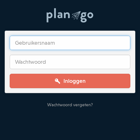
Inloggen
Wachtwoord vergeten?